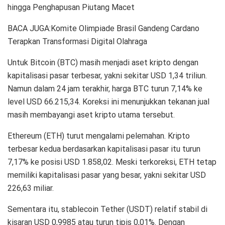
hingga Penghapusan Piutang Macet
BACA JUGA:Komite Olimpiade Brasil Gandeng Cardano
Terapkan Transformasi Digital Olahraga
Untuk Bitcoin (BTC) masih menjadi aset kripto dengan
kapitalisasi pasar terbesar, yakni sekitar USD 1,34 triliun.
Namun dalam 24 jam terakhir, harga BTC turun 7,14% ke
level USD 66.215,34. Koreksi ini menunjukkan tekanan jual
masih membayangi aset kripto utama tersebut.
Ethereum (ETH) turut mengalami pelemahan. Kripto
terbesar kedua berdasarkan kapitalisasi pasar itu turun
7,17% ke posisi USD 1.858,02. Meski terkoreksi, ETH tetap
memiliki kapitalisasi pasar yang besar, yakni sekitar USD
226,63 miliar.
Sementara itu, stablecoin Tether (USDT) relatif stabil di
kisaran USD 0,9985 atau turun tipis 0,01%. Dengan