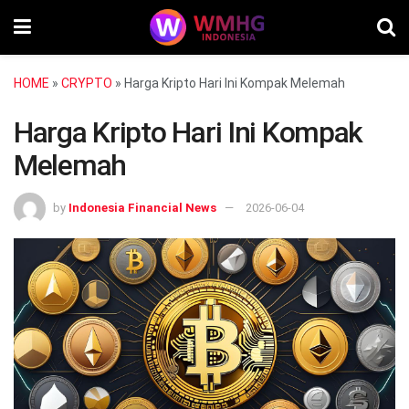
HOME
»
CRYPTO
»
Harga Kripto Hari Ini Kompak Melemah
Harga Kripto Hari Ini Kompak
Melemah
by
Indonesia Financial News
2026-06-04