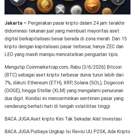
Jakarta –
Pergerakan pasar kripto dalam 24 jam terakhir
didominasi tekanan jual yang membuat mayoritas aset
digital berkapitalisasi besar berada di zona merah. Dari 15
kripto dengan kapitalisasi pasar terbesar, hanya ZEC dan
LEO yang masih mampu mencatatkan penguatan tipis.
Mengutip Coinmarketcap.com, Rabu (3/6/2026) Bitcoin
(BTC) sebagai aset kripto terbesar dunia turun lebih dari
7%, diikuti Ethereum (ETH), XRP, Solana (SOL), Dogecoin
(DOGE), hingga Stellar (XLM) yang mengalami penurunan
dua digit. Kondisi ini mencerminkan sentimen pasar yang
cenderung berhati-hati di tengah volatilitas tinggi.
BACA JUGA:Aset kripto Kini Tak Sekadar Alat Investasi
BACA JUGA:Purbaya Ungkap Isi Revisi UU P2SK, Ada Kripto