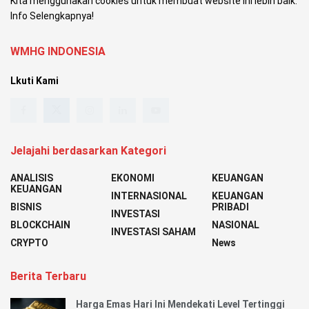
Kita menggunakan cookies untuk membuat website ini lebih baik.
Info Selengkapnya!
WMHG INDONESIA
Lkuti Kami
Jelajahi berdasarkan Kategori
ANALISIS
EKONOMI
KEUANGAN
KEUANGAN
INTERNASIONAL
KEUANGAN
BISNIS
PRIBADI
INVESTASI
BLOCKCHAIN
NASIONAL
INVESTASI SAHAM
CRYPTO
News
Berita Terbaru
Harga Emas Hari Ini Mendekati Level Tertinggi