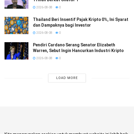
2026-08-08
0
Thailand Beri Insentif Pajak Kripto 0%, Ini Syarat
dan Dampaknya bagi Investor
2026-08-08
0
Pendiri Cardano Serang Senator Elizabeth
Warren, Sebut Ingin Hancurkan Industri Kripto
2026-08-08
0
LOAD MORE