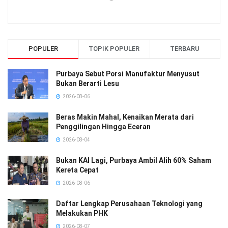
POPULER
TOPIK POPULER
TERBARU
Purbaya Sebut Porsi Manufaktur Menyusut
Bukan Berarti Lesu
2026-08-06
Beras Makin Mahal, Kenaikan Merata dari
Penggilingan Hingga Eceran
2026-08-04
Bukan KAI Lagi, Purbaya Ambil Alih 60% Saham
Kereta Cepat
2026-08-06
Daftar Lengkap Perusahaan Teknologi yang
Melakukan PHK
2026-08-07