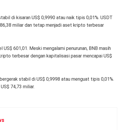
tabil di kisaran US$ 0,9990 atau naik tipis 0,01%. USDT
186,38 miliar dan tetap menjadi aset kripto terbesar
vel US$ 601,01. Meski mengalami penurunan, BNB masih
ripto terbesar dengan kapitalisasi pasar mencapai US$
bergerak stabil di US$ 0,9998 atau menguat tipis 0,01%.
 US$ 74,73 miliar.
ws