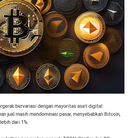
rgerak bervariasi dengan mayoritas aset digital
anan jual masih mendominasi pasar, menyebabkan Bitcoin,
ebih dari 1%.