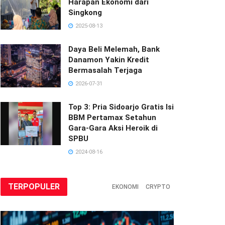
Harapan Ekonomi dari
Singkong
2025-08-13
Daya Beli Melemah, Bank
Danamon Yakin Kredit
Bermasalah Terjaga
2026-07-31
Top 3: Pria Sidoarjo Gratis Isi
BBM Pertamax Setahun
Gara-Gara Aksi Heroik di
SPBU
2024-08-16
TERPOPULER
EKONOMI
CRYPTO