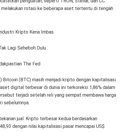
atatkan penguatan, seperti TRON, Stellar, dan CC.
 melakukan rotasi ke beberapa aset tertentu di tengah
ndustri Kripto Kena Imbas
 Tak Lagi Seheboh Dulu
dakpastian The Fed
Bitcoin (BTC) masih menjadi kripto dengan kapitalisasi
aset digital terbesar di dunia ini terkoreksi 1,86% dalam
tersebut terjadi setelah reli yang sempat membawa harga
ri sebelumnya.
ekanan jual. Kripto terbesar kedua berdasarkan
.748,93 dengan nilai kapitalisasi pasar mencapai US$