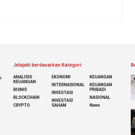
Jelajahi berdasarkan Kategori
B
ANALISIS
EKONOMI
KEUANGAN
i
KEUANGAN
INTERNASIONAL
KEUANGAN
BISNIS
PRIBADI
INVESTASI
BLOCKCHAIN
NASIONAL
INVESTASI
CRYPTO
SAHAM
News