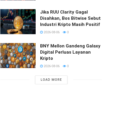
Jika RUU Clarity Gagal
Disahkan, Bos Bitwise Sebut
Industri Kripto Masih Positif
2026-08-06
0
BNY Mellon Gandeng Galaxy
Digital Perluas Layanan
Kripto
2026-08-06
0
LOAD MORE