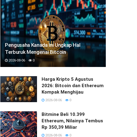
Pengusaha Kanada Ini Ungkap Hal
Terburuk Mengenai Bitcoin
2026-08-06
0
Harga Kripto 5 Agustus
2026: Bitcoin dan Ethereum
Kompak Menghijau
2026-08-06
0
Bitmine Beli 10.399
Ethereum, Nilainya Tembus
Rp 350,39 Miliar
2026-08-06
0