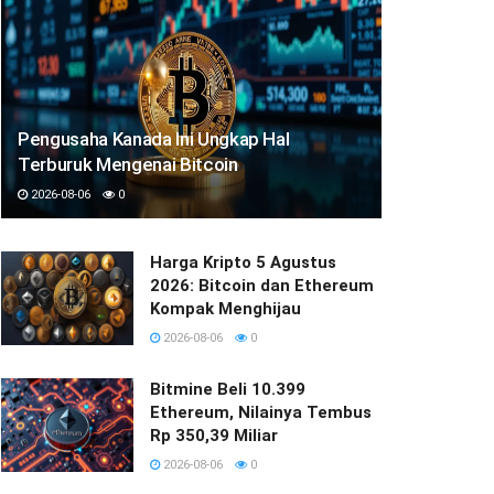
Pengusaha Kanada Ini Ungkap Hal
Terburuk Mengenai Bitcoin
2026-08-06
0
Harga Kripto 5 Agustus
2026: Bitcoin dan Ethereum
Kompak Menghijau
2026-08-06
0
Bitmine Beli 10.399
Ethereum, Nilainya Tembus
Rp 350,39 Miliar
2026-08-06
0