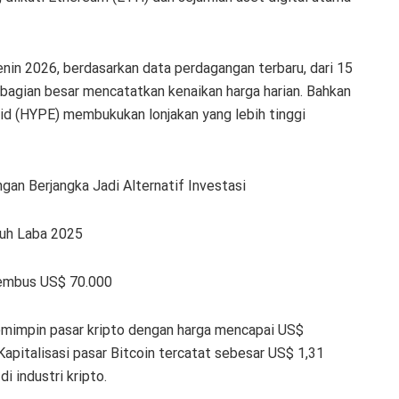
in 2026, berdasarkan data perdagangan terbaru, dari 15
sebagian besar mencatatkan kenaikan harga harian. Bahkan
id (HYPE) membukukan lonjakan yang lebih tinggi
an Berjangka Jadi Alternatif Investasi
ruh Laba 2025
Tembus US$ 70.000
pemimpin pasar kripto dengan harga mencapai US$
Kapitalisasi pasar Bitcoin tercatat sebesar US$ 1,31
di industri kripto.