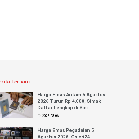
erita Terbaru
Harga Emas Antam 5 Agustus
2026 Turun Rp 4.000, Simak
Daftar Lengkap di Sini
2026-08-06
Harga Emas Pegadaian 5
Agustus 2026: Galeri24