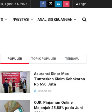
is, Agustus 6, 2026
Login
TO
INVESTASI
ANALISIS KEUANGAN
POPULER
TOPIK POPULER
TERBARU
Asuransi Sinar Mas
Tuntaskan Klaim Kebakaran
Rp 650 Juta
2026-08-05
OJK: Pinjaman Online
Melonjak 25,88% pada Juni