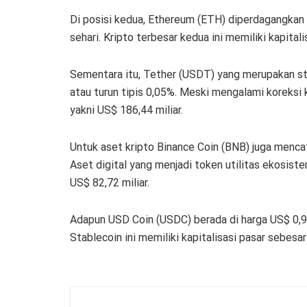
Di posisi kedua, Ethereum (ETH) diperdagangkan
sehari. Kripto terbesar kedua ini memiliki kapitali
Sementara itu, Tether (USDT) yang merupakan sta
atau turun tipis 0,05%. Meski mengalami koreksi 
yakni US$ 186,44 miliar.
Untuk aset kripto Binance Coin (BNB) juga menca
Aset digital yang menjadi token utilitas ekosiste
US$ 82,72 miliar.
Adapun USD Coin (USDC) berada di harga US$ 0,99
Stablecoin ini memiliki kapitalisasi pasar sebesar