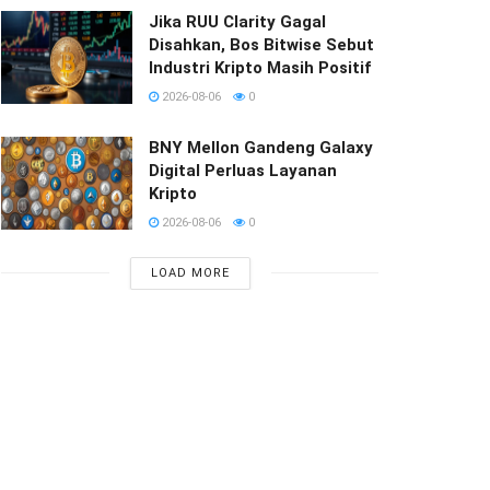
Jika RUU Clarity Gagal
Disahkan, Bos Bitwise Sebut
Industri Kripto Masih Positif
2026-08-06
0
BNY Mellon Gandeng Galaxy
Digital Perluas Layanan
Kripto
2026-08-06
0
LOAD MORE