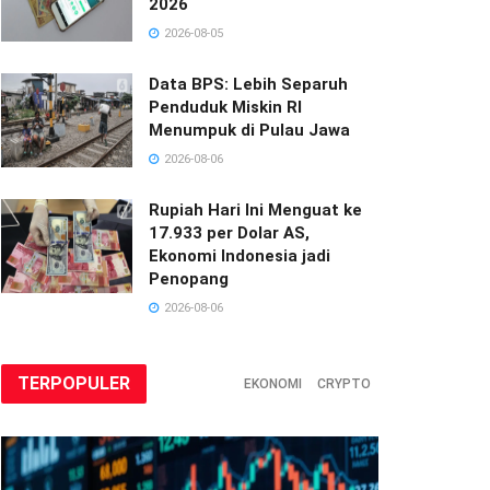
2026
2026-08-05
Data BPS: Lebih Separuh
Penduduk Miskin RI
Menumpuk di Pulau Jawa
2026-08-06
Rupiah Hari Ini Menguat ke
17.933 per Dolar AS,
Ekonomi Indonesia jadi
Penopang
2026-08-06
TERPOPULER
EKONOMI
CRYPTO