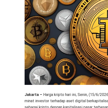
Jakarta –
Harga kripto hari ini, Senin, (15/6/202
minat investor terhadap aset digital berkapitali
sebagai kripto dengan kapitalisasi pasar terbesar