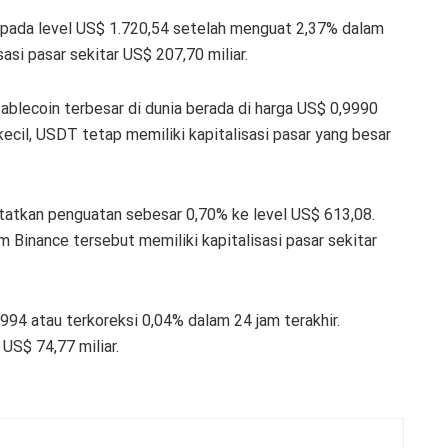
 pada level US$ 1.720,54 setelah menguat 2,37% dalam
sasi pasar sekitar US$ 207,70 miliar.
blecoin terbesar di dunia berada di harga US$ 0,9990
kecil, USDT tetap memiliki kapitalisasi pasar yang besar
tatkan penguatan sebesar 0,70% ke level US$ 613,08.
m Binance tersebut memiliki kapitalisasi pasar sekitar
94 atau terkoreksi 0,04% dalam 24 jam terakhir.
 US$ 74,77 miliar.