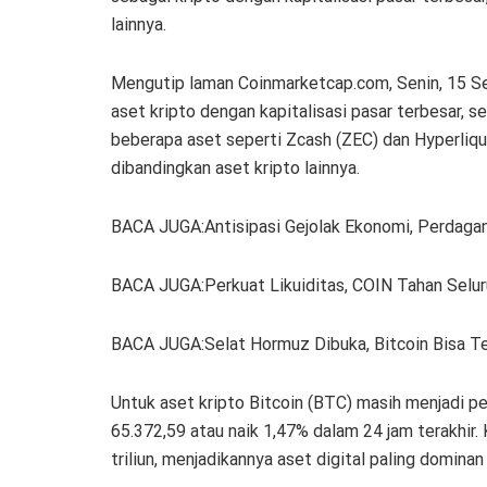
lainnya.
Mengutip laman Coinmarketcap.com, Senin, 15 Sen
aset kripto dengan kapitalisasi pasar terbesar, 
beberapa aset seperti Zcash (ZEC) dan Hyperliqu
dibandingkan aset kripto lainnya.
BACA JUGA:Antisipasi Gejolak Ekonomi, Perdagang
BACA JUGA:Perkuat Likuiditas, COIN Tahan Selu
BACA JUGA:Selat Hormuz Dibuka, Bitcoin Bisa 
Untuk aset kripto Bitcoin (BTC) masih menjadi 
65.372,59 atau naik 1,47% dalam 24 jam terakhir. 
triliun, menjadikannya aset digital paling dominan 