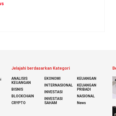
ws
Jelajahi berdasarkan Kategori
B
ANALISIS
EKONOMI
KEUANGAN
i
KEUANGAN
INTERNASIONAL
KEUANGAN
BISNIS
PRIBADI
INVESTASI
BLOCKCHAIN
NASIONAL
INVESTASI
CRYPTO
SAHAM
News