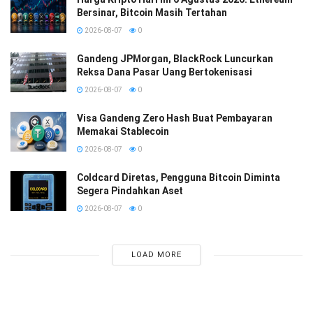
Bersinar, Bitcoin Masih Tertahan
2026-08-07
0
Gandeng JPMorgan, BlackRock Luncurkan
Reksa Dana Pasar Uang Bertokenisasi
2026-08-07
0
Visa Gandeng Zero Hash Buat Pembayaran
Memakai Stablecoin
2026-08-07
0
Coldcard Diretas, Pengguna Bitcoin Diminta
Segera Pindahkan Aset
2026-08-07
0
LOAD MORE