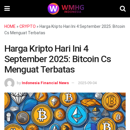
HOME
»
CRYPTO
»
Harga Kripto Hari Ini 4 September 2025: Bitcoin
Cs Menguat Terbatas
Harga Kripto Hari Ini 4
September 2025: Bitcoin Cs
Menguat Terbatas
by
Indonesia Financial News
2025-09-04