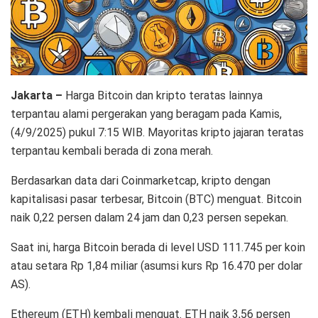
Jakarta –
Harga Bitcoin dan kripto teratas lainnya
terpantau alami pergerakan yang beragam pada Kamis,
(4/9/2025) pukul 7:15 WIB. Mayoritas kripto jajaran teratas
terpantau kembali berada di zona merah.
Berdasarkan data dari Coinmarketcap, kripto dengan
kapitalisasi pasar terbesar, Bitcoin (BTC) menguat. Bitcoin
naik 0,22 persen dalam 24 jam dan 0,23 persen sepekan.
Saat ini, harga Bitcoin berada di level USD 111.745 per koin
atau setara Rp 1,84 miliar (asumsi kurs Rp 16.470 per dolar
AS).
Ethereum (ETH) kembali menguat. ETH naik 3,56 persen