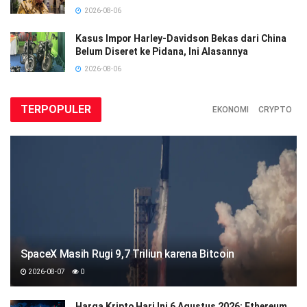
2026-08-06
Kasus Impor Harley-Davidson Bekas dari China
Belum Diseret ke Pidana, Ini Alasannya
2026-08-06
TERPOPULER
EKONOMI
CRYPTO
SpaceX Masih Rugi 9,7 Triliun karena Bitcoin
2026-08-07
0
Harga Kripto Hari Ini 6 Agustus 2026: Ethereum