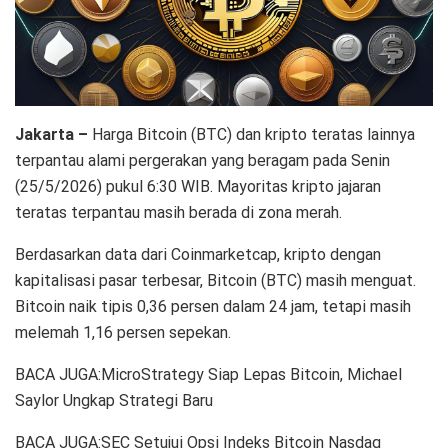
Jakarta –
Harga Bitcoin (BTC) dan kripto teratas lainnya
terpantau alami pergerakan yang beragam pada Senin
(25/5/2026) pukul 6:30 WIB. Mayoritas kripto jajaran
teratas terpantau masih berada di zona merah.
Berdasarkan data dari Coinmarketcap, kripto dengan
kapitalisasi pasar terbesar, Bitcoin (BTC) masih menguat.
Bitcoin naik tipis 0,36 persen dalam 24 jam, tetapi masih
melemah 1,16 persen sepekan.
BACA JUGA:MicroStrategy Siap Lepas Bitcoin, Michael
Saylor Ungkap Strategi Baru
BACA JUGA:SEC Setujui Opsi Indeks Bitcoin Nasdaq