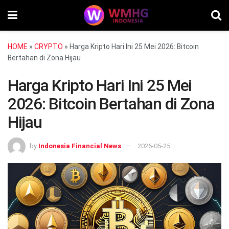
HOME
»
CRYPTO
»
Harga Kripto Hari Ini 25 Mei 2026: Bitcoin
Bertahan di Zona Hijau
Harga Kripto Hari Ini 25 Mei
2026: Bitcoin Bertahan di Zona
Hijau
by
Indonesia Financial News
2026-05-25