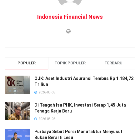
Indonesia Financial News
POPULER
TOPIK POPULER
TERBARU
OJK: Aset Industri Asuransi Tembus Rp 1.184,72
Triliun
2026-08-05
Di Tengah Isu PHK, Investasi Serap 1,45 Juta
Tenaga Kerja Baru
2026-08-06
Purbaya Sebut Porsi Manufaktur Menyusut
Bukan Berarti Lesu