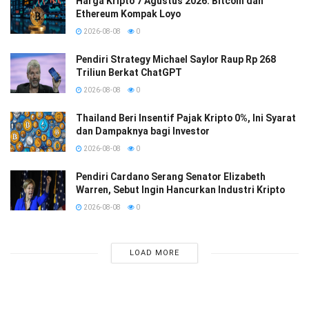
Harga Kripto 7 Agustus 2026: Bitcoin dan
Ethereum Kompak Loyo
2026-08-08
0
Pendiri Strategy Michael Saylor Raup Rp 268
Triliun Berkat ChatGPT
2026-08-08
0
Thailand Beri Insentif Pajak Kripto 0%, Ini Syarat
dan Dampaknya bagi Investor
2026-08-08
0
Pendiri Cardano Serang Senator Elizabeth
Warren, Sebut Ingin Hancurkan Industri Kripto
2026-08-08
0
LOAD MORE