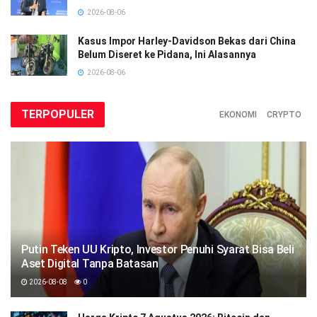
2026-08-06
Kasus Impor Harley-Davidson Bekas dari China
Belum Diseret ke Pidana, Ini Alasannya
2026-08-06
TERPOPULER
EKONOMI
CRYPTO
Putin Teken UU Kripto, Investor Penuhi Syarat Bisa Beli
Aset Digital Tanpa Batasan
2026-08-08
0