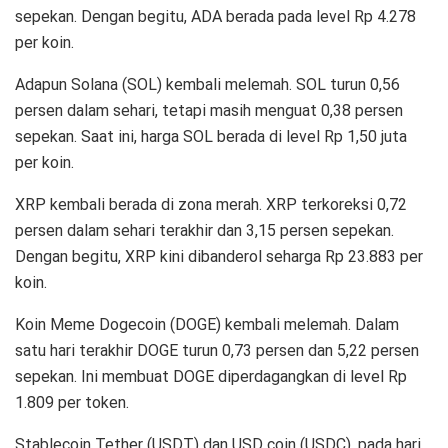
sepekan. Dengan begitu, ADA berada pada level Rp 4.278
per koin.
Adapun Solana (SOL) kembali melemah. SOL turun 0,56
persen dalam sehari, tetapi masih menguat 0,38 persen
sepekan. Saat ini, harga SOL berada di level Rp 1,50 juta
per koin.
XRP kembali berada di zona merah. XRP terkoreksi 0,72
persen dalam sehari terakhir dan 3,15 persen sepekan.
Dengan begitu, XRP kini dibanderol seharga Rp 23.883 per
koin.
Koin Meme Dogecoin (DOGE) kembali melemah. Dalam
satu hari terakhir DOGE turun 0,73 persen dan 5,22 persen
sepekan. Ini membuat DOGE diperdagangkan di level Rp
1.809 per token.
Stablecoin Tether (USDT) dan USD coin (USDC), pada hari