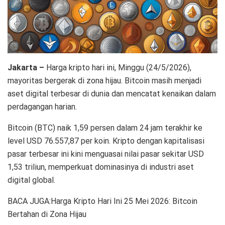
Jakarta –
Harga kripto hari ini, Minggu (24/5/2026),
mayoritas bergerak di zona hijau. Bitcoin masih menjadi
aset digital terbesar di dunia dan mencatat kenaikan dalam
perdagangan harian.
Bitcoin (BTC) naik 1,59 persen dalam 24 jam terakhir ke
level USD 76.557,87 per koin. Kripto dengan kapitalisasi
pasar terbesar ini kini menguasai nilai pasar sekitar USD
1,53 triliun, memperkuat dominasinya di industri aset
digital global.
BACA JUGA:Harga Kripto Hari Ini 25 Mei 2026: Bitcoin
Bertahan di Zona Hijau