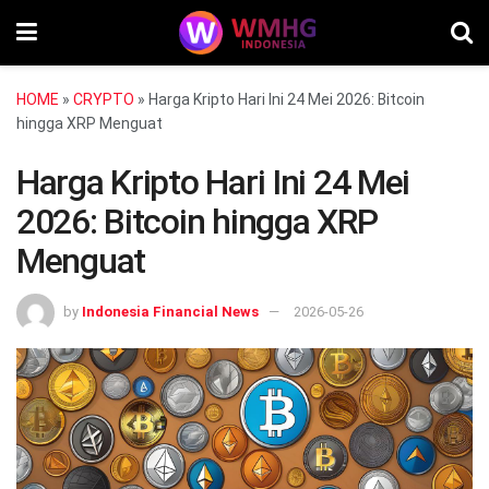
HOME
»
CRYPTO
»
Harga Kripto Hari Ini 24 Mei 2026: Bitcoin
hingga XRP Menguat
Harga Kripto Hari Ini 24 Mei
2026: Bitcoin hingga XRP
Menguat
by
Indonesia Financial News
2026-05-26