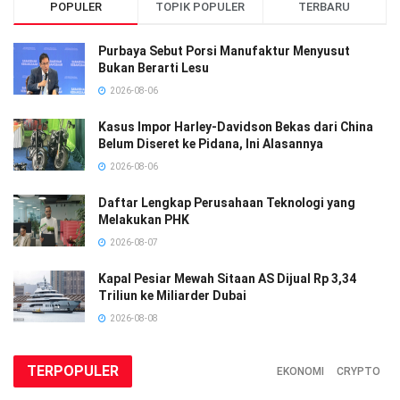
POPULER
TOPIK POPULER
TERBARU
Purbaya Sebut Porsi Manufaktur Menyusut
Bukan Berarti Lesu
2026-08-06
Kasus Impor Harley-Davidson Bekas dari China
Belum Diseret ke Pidana, Ini Alasannya
2026-08-06
Daftar Lengkap Perusahaan Teknologi yang
Melakukan PHK
2026-08-07
Kapal Pesiar Mewah Sitaan AS Dijual Rp 3,34
Triliun ke Miliarder Dubai
2026-08-08
TERPOPULER
EKONOMI
CRYPTO