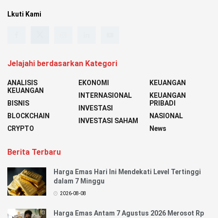
Lkuti Kami
Jelajahi berdasarkan Kategori
ANALISIS
EKONOMI
KEUANGAN
KEUANGAN
INTERNASIONAL
KEUANGAN
BISNIS
PRIBADI
INVESTASI
BLOCKCHAIN
NASIONAL
INVESTASI SAHAM
CRYPTO
News
Berita Terbaru
Harga Emas Hari Ini Mendekati Level Tertinggi
dalam 7 Minggu
2026-08-08
Harga Emas Antam 7 Agustus 2026 Merosot Rp