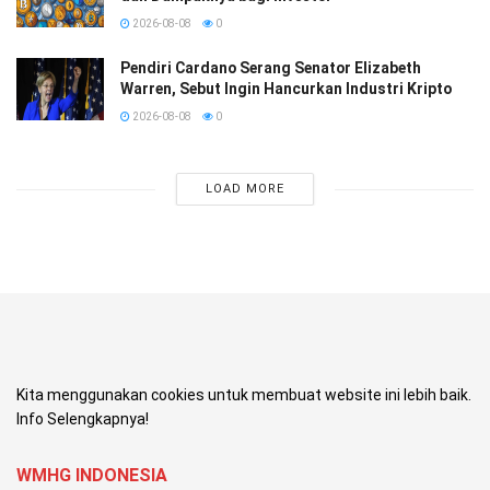
2026-08-08
0
Pendiri Cardano Serang Senator Elizabeth
Warren, Sebut Ingin Hancurkan Industri Kripto
2026-08-08
0
LOAD MORE
Kita menggunakan cookies untuk membuat website ini lebih baik.
Info Selengkapnya!
WMHG INDONESIA