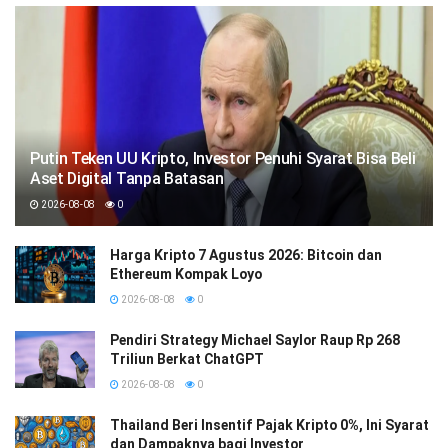
Putin Teken UU Kripto, Investor Penuhi Syarat Bisa Beli
Aset Digital Tanpa Batasan
2026-08-08
0
Harga Kripto 7 Agustus 2026: Bitcoin dan
Ethereum Kompak Loyo
2026-08-08
0
Pendiri Strategy Michael Saylor Raup Rp 268
Triliun Berkat ChatGPT
2026-08-08
0
Thailand Beri Insentif Pajak Kripto 0%, Ini Syarat
dan Dampaknya bagi Investor