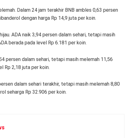
melemah. Dalam 24 jam terakhir BNB ambles 0,63 persen
banderol dengan harga Rp 14,9 juta per koin.
jau. ADA naik 3,94 persen dalam sehari, tetapi masih
DA berada pada level Rp 6.181 per koin.
54 persen dalam sehari, tetapi masih melemah 11,56
l Rp 2,18 juta per koin.
persen dalam sehari terakhir, tetapi masih melemah 8,80
rol seharga Rp 32.906 per koin.
ws