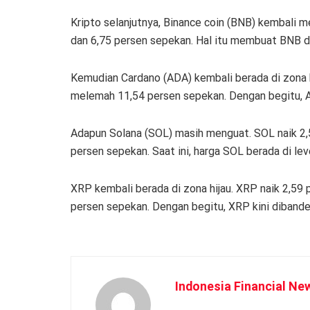
Kripto selanjutnya, Binance coin (BNB) kembali 
dan 6,75 persen sepekan. Hal itu membuat BNB di
Kemudian Cardano (ADA) kembali berada di zona hi
melemah 11,54 persen sepekan. Dengan begitu, A
Adapun Solana (SOL) masih menguat. SOL naik 2,
persen sepekan. Saat ini, harga SOL berada di leve
XRP kembali berada di zona hijau. XRP naik 2,59 
persen sepekan. Dengan begitu, XRP kini dibande
Indonesia Financial Ne