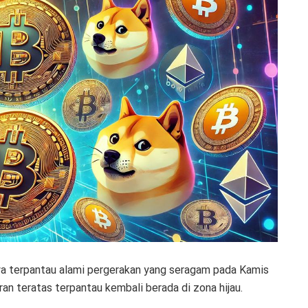
nya terpantau alami pergerakan yang seragam pada Kamis
ran teratas terpantau kembali berada di zona hijau.