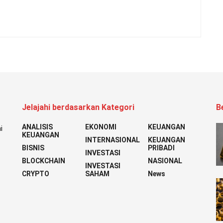
Jelajahi berdasarkan Kategori
B
ANALISIS
EKONOMI
KEUANGAN
i
KEUANGAN
INTERNASIONAL
KEUANGAN
BISNIS
PRIBADI
INVESTASI
BLOCKCHAIN
NASIONAL
INVESTASI
CRYPTO
SAHAM
News