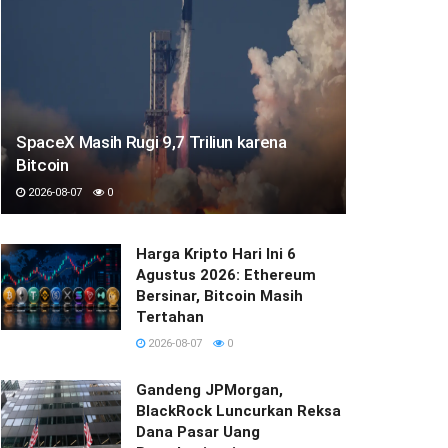
SpaceX Masih Rugi 9,7 Triliun karena
Bitcoin
2026-08-07
0
Harga Kripto Hari Ini 6
Agustus 2026: Ethereum
Bersinar, Bitcoin Masih
Tertahan
2026-08-07
0
Gandeng JPMorgan,
BlackRock Luncurkan Reksa
Dana Pasar Uang