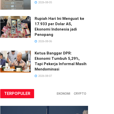
2026-08-05
Rupiah Hari Ini Menguat ke
17.933 per Dolar AS,
Ekonomi Indonesia jadi
Penopang
2026-08-06
Ketua Banggar DPR:
Ekonomi Tumbuh 5,29%,
Tapi Pekerja Informal Masih
Mendominasi
2026-08-07
TERPOPULER
EKONOMI
CRYPTO