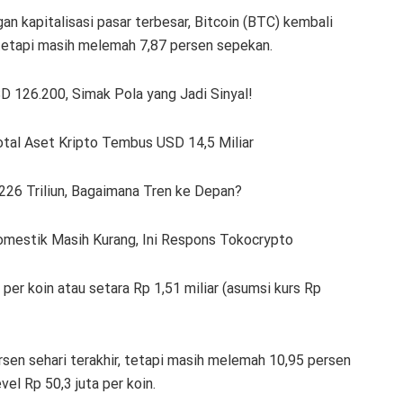
an kapitalisasi pasar terbesar, Bitcoin (BTC) kembali
 tetapi masih melemah 7,87 persen sepekan.
D 126.200, Simak Pola yang Jadi Sinyal!
tal Aset Kripto Tembus USD 14,5 Miliar
226 Triliun, Bagaimana Tren ke Depan?
omestik Masih Kurang, Ini Respons Tokocrypto
 per koin atau setara Rp 1,51 miliar (asumsi kurs Rp
sen sehari terakhir, tetapi masih melemah 10,95 persen
vel Rp 50,3 juta per koin.