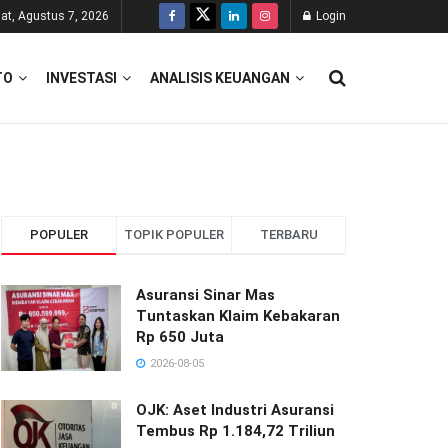
at, Agustus 7, 2026
Login
TO
INVESTASI
ANALISIS KEUANGAN
POPULER
TOPIK POPULER
TERBARU
Asuransi Sinar Mas
Tuntaskan Klaim Kebakaran
Rp 650 Juta
2026-08-05
OJK: Aset Industri Asuransi
Tembus Rp 1.184,72 Triliun