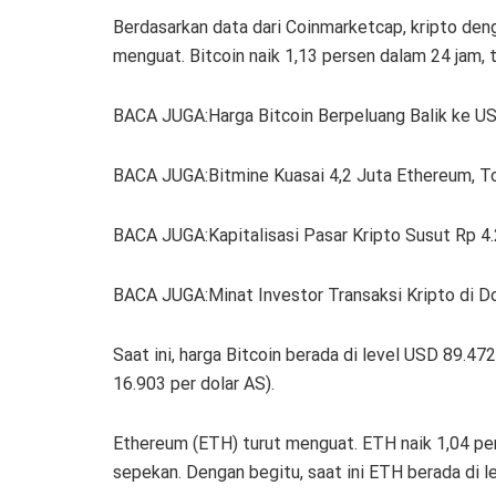
Berdasarkan data dari Coinmarketcap, kripto deng
menguat. Bitcoin naik 1,13 persen dalam 24 jam,
BACA JUGA:Harga Bitcoin Berpeluang Balik ke US
BACA JUGA:Bitmine Kuasai 4,2 Juta Ethereum, To
BACA JUGA:Kapitalisasi Pasar Kripto Susut Rp 4.
BACA JUGA:Minat Investor Transaksi Kripto di D
Saat ini, harga Bitcoin berada di level USD 89.472
16.903 per dolar AS).
Ethereum (ETH) turut menguat. ETH naik 1,04 per
sepekan. Dengan begitu, saat ini ETH berada di le