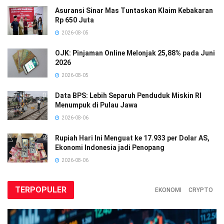
Asuransi Sinar Mas Tuntaskan Klaim Kebakaran
Rp 650 Juta
2026-08-05
OJK: Pinjaman Online Melonjak 25,88% pada Juni
2026
2026-08-05
Data BPS: Lebih Separuh Penduduk Miskin RI
Menumpuk di Pulau Jawa
2026-08-06
Rupiah Hari Ini Menguat ke 17.933 per Dolar AS,
Ekonomi Indonesia jadi Penopang
2026-08-06
TERPOPULER
EKONOMI
CRYPTO