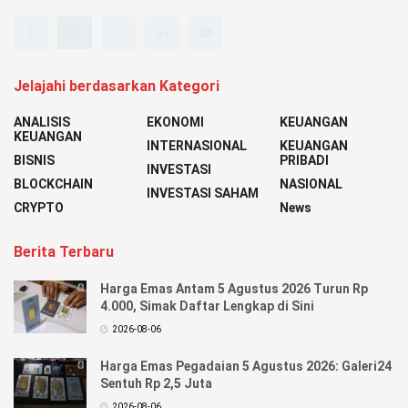
Jelajahi berdasarkan Kategori
ANALISIS
EKONOMI
KEUANGAN
KEUANGAN
INTERNASIONAL
KEUANGAN
BISNIS
PRIBADI
INVESTASI
BLOCKCHAIN
NASIONAL
INVESTASI SAHAM
CRYPTO
News
Berita Terbaru
Harga Emas Antam 5 Agustus 2026 Turun Rp
4.000, Simak Daftar Lengkap di Sini
2026-08-06
Harga Emas Pegadaian 5 Agustus 2026: Galeri24
Sentuh Rp 2,5 Juta
2026-08-06