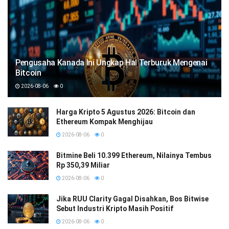
Pengusaha Kanada Ini Ungkap Hal Terburuk Mengenai
Bitcoin
2026-08-06
0
Harga Kripto 5 Agustus 2026: Bitcoin dan
Ethereum Kompak Menghijau
2026-08-06
0
Bitmine Beli 10.399 Ethereum, Nilainya Tembus
Rp 350,39 Miliar
2026-08-06
0
Jika RUU Clarity Gagal Disahkan, Bos Bitwise
Sebut Industri Kripto Masih Positif
2026-08-06
0