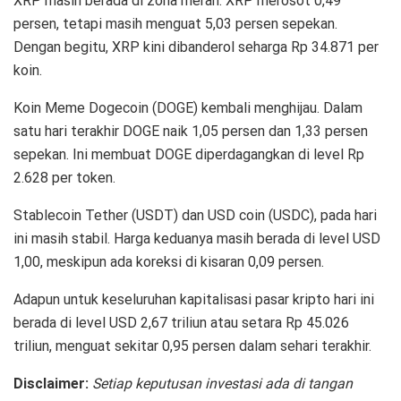
XRP masih berada di zona merah. XRP merosot 0,49
persen, tetapi masih menguat 5,03 persen sepekan.
Dengan begitu, XRP kini dibanderol seharga Rp 34.871 per
koin.
Koin Meme Dogecoin (DOGE) kembali menghijau. Dalam
satu hari terakhir DOGE naik 1,05 persen dan 1,33 persen
sepekan. Ini membuat DOGE diperdagangkan di level Rp
2.628 per token.
Stablecoin Tether (USDT) dan USD coin (USDC), pada hari
ini masih stabil. Harga keduanya masih berada di level USD
1,00, meskipun ada koreksi di kisaran 0,09 persen.
Adapun untuk keseluruhan kapitalisasi pasar kripto hari ini
berada di level USD 2,67 triliun atau setara Rp 45.026
triliun, menguat sekitar 0,95 persen dalam sehari terakhir.
Disclaimer:
Setiap keputusan investasi ada di tangan