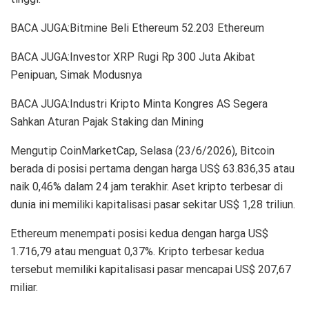
BACA JUGA:Bitmine Beli Ethereum 52.203 Ethereum
BACA JUGA:Investor XRP Rugi Rp 300 Juta Akibat
Penipuan, Simak Modusnya
BACA JUGA:Industri Kripto Minta Kongres AS Segera
Sahkan Aturan Pajak Staking dan Mining
Mengutip CoinMarketCap, Selasa (23/6/2026), Bitcoin
berada di posisi pertama dengan harga US$ 63.836,35 atau
naik 0,46% dalam 24 jam terakhir. Aset kripto terbesar di
dunia ini memiliki kapitalisasi pasar sekitar US$ 1,28 triliun.
Ethereum menempati posisi kedua dengan harga US$
1.716,79 atau menguat 0,37%. Kripto terbesar kedua
tersebut memiliki kapitalisasi pasar mencapai US$ 207,67
miliar.