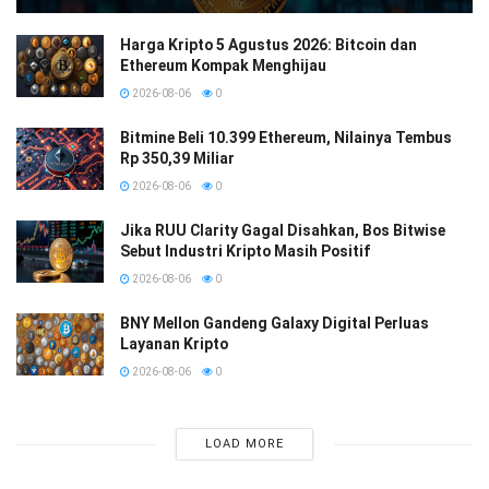
Harga Kripto 5 Agustus 2026: Bitcoin dan
Ethereum Kompak Menghijau
2026-08-06
0
Bitmine Beli 10.399 Ethereum, Nilainya Tembus
Rp 350,39 Miliar
2026-08-06
0
Jika RUU Clarity Gagal Disahkan, Bos Bitwise
Sebut Industri Kripto Masih Positif
2026-08-06
0
BNY Mellon Gandeng Galaxy Digital Perluas
Layanan Kripto
2026-08-06
0
LOAD MORE