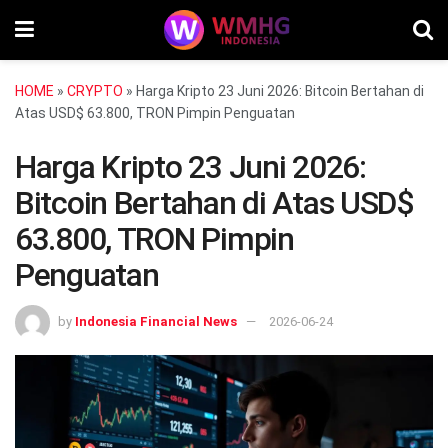
HOME
»
CRYPTO
»
Harga Kripto 23 Juni 2026: Bitcoin Bertahan di
Atas USD$ 63.800, TRON Pimpin Penguatan
Harga Kripto 23 Juni 2026:
Bitcoin Bertahan di Atas USD$
63.800, TRON Pimpin
Penguatan
by
Indonesia Financial News
2026-06-24