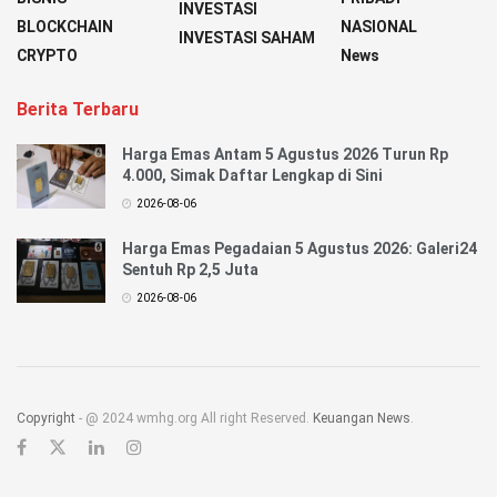
INVESTASI
BLOCKCHAIN
NASIONAL
INVESTASI SAHAM
CRYPTO
News
Berita Terbaru
Harga Emas Antam 5 Agustus 2026 Turun Rp
4.000, Simak Daftar Lengkap di Sini
2026-08-06
Harga Emas Pegadaian 5 Agustus 2026: Galeri24
Sentuh Rp 2,5 Juta
2026-08-06
Copyright
- @ 2024 wmhg.org All right Reserved.
Keuangan News
.