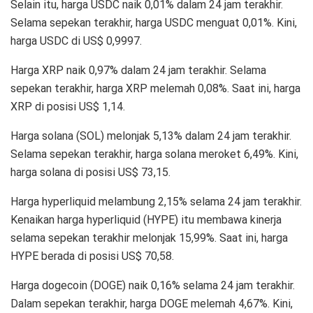
Selain itu, harga USDC naik 0,01% dalam 24 jam terakhir.
Selama sepekan terakhir, harga USDC menguat 0,01%. Kini,
harga USDC di US$ 0,9997.
Harga XRP naik 0,97% dalam 24 jam terakhir. Selama
sepekan terakhir, harga XRP melemah 0,08%. Saat ini, harga
XRP di posisi US$ 1,14.
Harga solana (SOL) melonjak 5,13% dalam 24 jam terakhir.
Selama sepekan terakhir, harga solana meroket 6,49%. Kini,
harga solana di posisi US$ 73,15.
Harga hyperliquid melambung 2,15% selama 24 jam terakhir.
Kenaikan harga hyperliquid (HYPE) itu membawa kinerja
selama sepekan terakhir melonjak 15,99%. Saat ini, harga
HYPE berada di posisi US$ 70,58.
Harga dogecoin (DOGE) naik 0,16% selama 24 jam terakhir.
Dalam sepekan terakhir, harga DOGE melemah 4,67%. Kini,