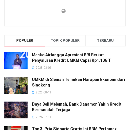
POPULER
TOPIK POPULER
TERBARU
Menko Airlangga Apresiasi BRI Berkat
Penyaluran Kredit UMKM Capai Rp1.106 T
2025-02-01
UMKM di Sleman Temukan Harapan Ekonomi dari
Singkong
2025-08-13
Daya Beli Melemah, Bank Danamon Yakin Kredit
Bermasalah Terjaga
2026-07-31
Top 3: Pria Sidoarjo Gratis Isi BBM Pertamax