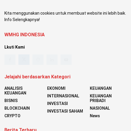
Kita menggunakan cookies untuk membuat website ini lebih baik.
Info Selengkapnya!
WMHG INDONESIA
Lkuti Kami
Jelajahi berdasarkan Kategori
ANALISIS
EKONOMI
KEUANGAN
KEUANGAN
INTERNASIONAL
KEUANGAN
BISNIS
PRIBADI
INVESTASI
BLOCKCHAIN
NASIONAL
INVESTASI SAHAM
CRYPTO
News
Berita Terbaru