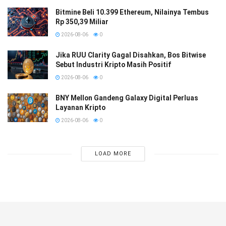
Bitmine Beli 10.399 Ethereum, Nilainya Tembus
Rp 350,39 Miliar
2026-08-06
0
Jika RUU Clarity Gagal Disahkan, Bos Bitwise
Sebut Industri Kripto Masih Positif
2026-08-06
0
BNY Mellon Gandeng Galaxy Digital Perluas
Layanan Kripto
2026-08-06
0
LOAD MORE