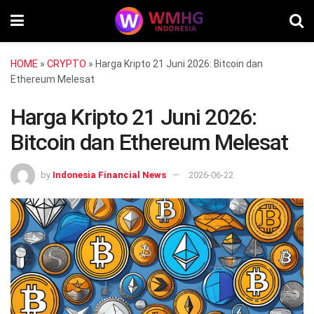
HOME
»
CRYPTO
»
Harga Kripto 21 Juni 2026: Bitcoin dan
Ethereum Melesat
Harga Kripto 21 Juni 2026:
Bitcoin dan Ethereum Melesat
by
Indonesia Financial News
2026-06-22