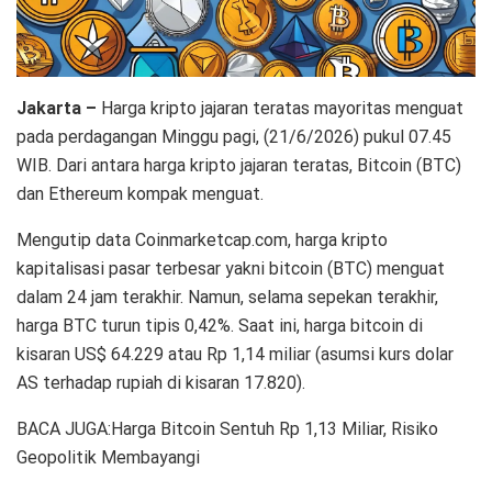
Jakarta –
Harga kripto jajaran teratas mayoritas menguat
pada perdagangan Minggu pagi, (21/6/2026) pukul 07.45
WIB. Dari antara harga kripto jajaran teratas, Bitcoin (BTC)
dan Ethereum kompak menguat.
Mengutip data Coinmarketcap.com, harga kripto
kapitalisasi pasar terbesar yakni bitcoin (BTC) menguat
dalam 24 jam terakhir. Namun, selama sepekan terakhir,
harga BTC turun tipis 0,42%. Saat ini, harga bitcoin di
kisaran US$ 64.229 atau Rp 1,14 miliar (asumsi kurs dolar
AS terhadap rupiah di kisaran 17.820).
BACA JUGA:Harga Bitcoin Sentuh Rp 1,13 Miliar, Risiko
Geopolitik Membayangi