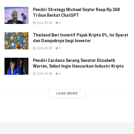
Pendiri Strategy Michael Saylor Raup Rp 268
Triliun Berkat ChatGPT
2026-08-08
0
Thailand Beri Insentif Pajak Kripto 0%, Ini Syarat
dan Dampaknya bagi Investor
2026-08-08
0
Pendiri Cardano Serang Senator Elizabeth
Warren, Sebut Ingin Hancurkan Industri Kripto
2026-08-08
0
LOAD MORE