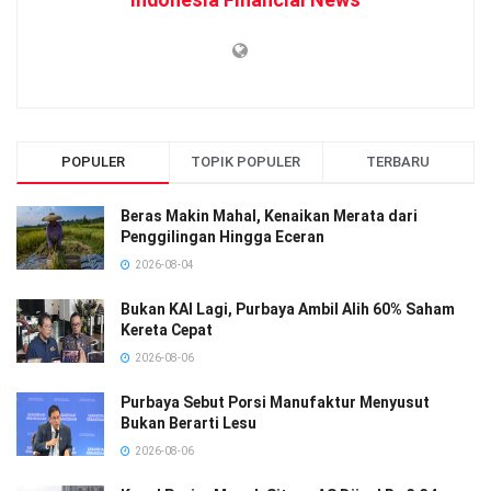
POPULER
TOPIK POPULER
TERBARU
Beras Makin Mahal, Kenaikan Merata dari
Penggilingan Hingga Eceran
2026-08-04
Bukan KAI Lagi, Purbaya Ambil Alih 60% Saham
Kereta Cepat
2026-08-06
Purbaya Sebut Porsi Manufaktur Menyusut
Bukan Berarti Lesu
2026-08-06