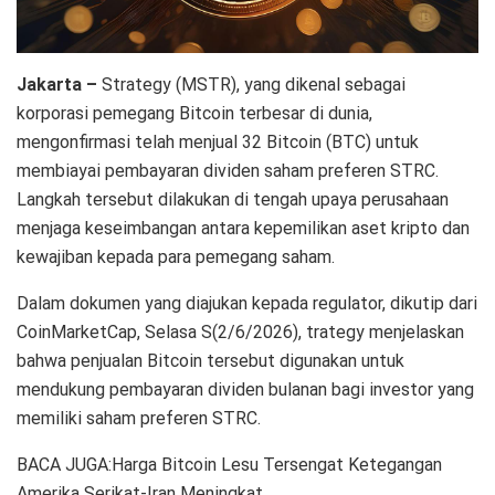
Jakarta –
Strategy (MSTR), yang dikenal sebagai
korporasi pemegang Bitcoin terbesar di dunia,
mengonfirmasi telah menjual 32 Bitcoin (BTC) untuk
membiayai pembayaran dividen saham preferen STRC.
Langkah tersebut dilakukan di tengah upaya perusahaan
menjaga keseimbangan antara kepemilikan aset kripto dan
kewajiban kepada para pemegang saham.
Dalam dokumen yang diajukan kepada regulator, dikutip dari
CoinMarketCap, Selasa S(2/6/2026), trategy menjelaskan
bahwa penjualan Bitcoin tersebut digunakan untuk
mendukung pembayaran dividen bulanan bagi investor yang
memiliki saham preferen STRC.
BACA JUGA:Harga Bitcoin Lesu Tersengat Ketegangan
Amerika Serikat-Iran Meningkat