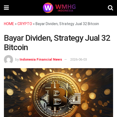
HOME
»
CRYPTO
»
Bayar Dividen, Strategy Jual 32 Bitcoin
Bayar Dividen, Strategy Jual 32
Bitcoin
by
Indonesia Financial News
2026-06-03