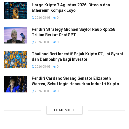
Harga Kripto 7 Agustus 2026: Bitcoin dan
Ethereum Kompak Loyo
2026-08-08
0
Pendiri Strategy Michael Saylor Raup Rp 268
Triliun Berkat ChatGPT
2026-08-08
0
Thailand Beri Insentif Pajak Kripto 0%, Ini Syarat
dan Dampaknya bagi Investor
2026-08-08
0
Pendiri Cardano Serang Senator Elizabeth
Warren, Sebut Ingin Hancurkan Industri Kripto
2026-08-08
0
LOAD MORE