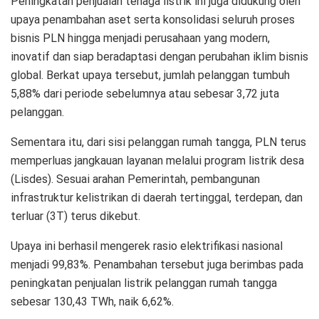
Peningkatan penjualan tenaga listrik ini juga didukung oleh
upaya penambahan aset serta konsolidasi seluruh proses
bisnis PLN hingga menjadi perusahaan yang modern,
inovatif dan siap beradaptasi dengan perubahan iklim bisnis
global. Berkat upaya tersebut, jumlah pelanggan tumbuh
5,88% dari periode sebelumnya atau sebesar 3,72 juta
pelanggan.
Sementara itu, dari sisi pelanggan rumah tangga, PLN terus
memperluas jangkauan layanan melalui program listrik desa
(Lisdes). Sesuai arahan Pemerintah, pembangunan
infrastruktur kelistrikan di daerah tertinggal, terdepan, dan
terluar (3T) terus dikebut.
Upaya ini berhasil mengerek rasio elektrifikasi nasional
menjadi 99,83%. Penambahan tersebut juga berimbas pada
peningkatan penjualan listrik pelanggan rumah tangga
sebesar 130,43 TWh, naik 6,62%.