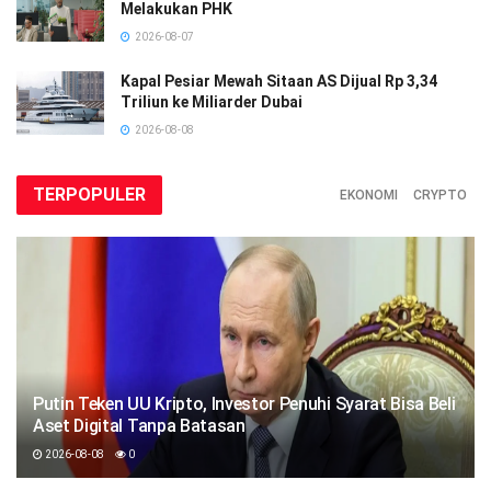
Melakukan PHK
2026-08-07
Kapal Pesiar Mewah Sitaan AS Dijual Rp 3,34
Triliun ke Miliarder Dubai
2026-08-08
TERPOPULER
EKONOMI
CRYPTO
Putin Teken UU Kripto, Investor Penuhi Syarat Bisa Beli
Aset Digital Tanpa Batasan
2026-08-08
0