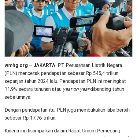
wmhg.org – JAKARTA.
PT Perusahaan Listrik Negara
(PLN) mencetak pendapatan sebesar Rp 545,4 triliun
sepanjan tahun 2024 lalu. Pendapatan PLN ini meningkat
11,9% secara tahunan atau
year on year
dibanding tahun
sebelumnya.
Dengan pendapatan itu, PLN juga membukukan laba bersih
sebesar Rp 17,76 triliun.
Kinerja ini disampaikan dalam Rapat Umum Pemegang