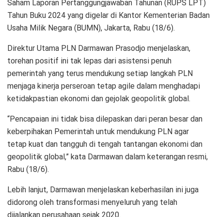
Saham Laporan Pertanggungjawaban Tahunan (RUPS LPT)
Tahun Buku 2024 yang digelar di Kantor Kementerian Badan
Usaha Milik Negara (BUMN), Jakarta, Rabu (18/6).
Direktur Utama PLN Darmawan Prasodjo menjelaskan,
torehan positif ini tak lepas dari asistensi penuh
pemerintah yang terus mendukung setiap langkah PLN
menjaga kinerja perseroan tetap agile dalam menghadapi
ketidakpastian ekonomi dan gejolak geopolitik global.
“Pencapaian ini tidak bisa dilepaskan dari peran besar dan
keberpihakan Pemerintah untuk mendukung PLN agar
tetap kuat dan tangguh di tengah tantangan ekonomi dan
geopolitik global,” kata Darmawan dalam keterangan resmi,
Rabu (18/6).
Lebih lanjut, Darmawan menjelaskan keberhasilan ini juga
didorong oleh transformasi menyeluruh yang telah
dijalankan perusahaan sejak 2020.