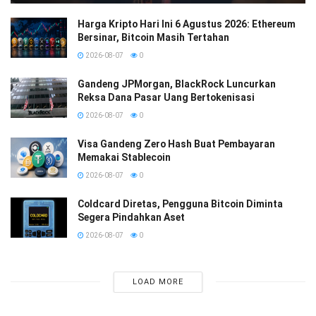
Harga Kripto Hari Ini 6 Agustus 2026: Ethereum
Bersinar, Bitcoin Masih Tertahan
2026-08-07
0
Gandeng JPMorgan, BlackRock Luncurkan
Reksa Dana Pasar Uang Bertokenisasi
2026-08-07
0
Visa Gandeng Zero Hash Buat Pembayaran
Memakai Stablecoin
2026-08-07
0
Coldcard Diretas, Pengguna Bitcoin Diminta
Segera Pindahkan Aset
2026-08-07
0
LOAD MORE