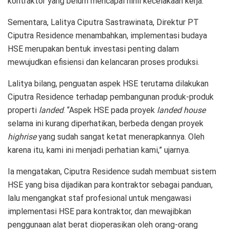
kontraktor yang belum mencapai nihil kecelakaan kerja.
Sementara, Lalitya Ciputra Sastrawinata, Direktur PT
Ciputra Residence menambahkan, implementasi budaya
HSE merupakan bentuk investasi penting dalam
mewujudkan efisiensi dan kelancaran proses produksi.
Lalitya bilang, penguatan aspek HSE terutama dilakukan
Ciputra Residence terhadap pembangunan produk-produk
properti
landed
. “Aspek HSE pada proyek
landed house
selama ini kurang diperhatikan, berbeda dengan proyek
highrise
yang sudah sangat ketat menerapkannya. Oleh
karena itu, kami ini menjadi perhatian kami,” ujarnya.
Ia mengatakan, Ciputra Residence sudah membuat sistem
HSE yang bisa dijadikan para kontraktor sebagai panduan,
lalu mengangkat staf profesional untuk mengawasi
implementasi HSE para kontraktor, dan mewajibkan
penggunaan alat berat dioperasikan oleh orang-orang