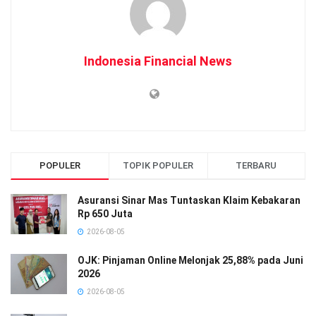
Indonesia Financial News
POPULER
TOPIK POPULER
TERBARU
Asuransi Sinar Mas Tuntaskan Klaim Kebakaran
Rp 650 Juta
2026-08-05
OJK: Pinjaman Online Melonjak 25,88% pada Juni
2026
2026-08-05