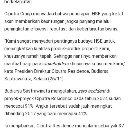
berkelanjutan.
Ciputra Graup menyadari bahwa penerapan HSE yang ketat
akan memberikan keuntungan jangka panjang melalui
peningkatan efisiensi, reputasi, dan keberlanjutan bisnis.
“Kami sangat menyadari pentingnya budaya HSE untuk
meningkatkan kualitas produk-produk properti kami,
khususnya rumah tapak. Sehingga nantinya memberikan
manfaat bagi para s
takeholders
khususnya konsumen kami,”
kata Presiden Direktur Ciputra Residence, Budiarsa
Sastrawinata, Selasa (26/11).
Budiarsa Sastrawinata mengatakan,
zero accident
di
proyek-proyek Ciputra Residence pada tahun 2024 sudah
mencapai 91%. Angka tersebut sudah jauh meningkat
dibanding 2017 yang baru mencapai 41%,.
Ia menjabarkan, Ciputra Residence mengalami sebanyak 37