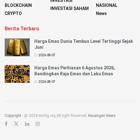
INVESTASI
BLOCKCHAIN
NASIONAL
INVESTASI SAHAM
CRYPTO
News
Berita Terbaru
Harga Emas Dunia Tembus Level Tertinggi Sejak
Juni
2026-08-07
Harga Emas Perhiasan 6 Agustus 2026,
Bandingkan Raja Emas dan Laku Emas
2026-08-07
Copyright
- @ 2024 wmhg.org All right Reserved.
Keuangan News
.