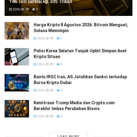
146 Ton Senilai Rp 335 Triliun
2026-08-09
0
Harga Kripto 8 Agustus 2026: Bitcoin Menguat,
Solana Memimpin
2026-08-09
0
Polisi Korea Selatan Tunjuk Upbit Simpan Aset
Kripto Sitaan
2026-08-09
0
Bantu IRGC Iran, AS Jatuhkan Sanksi terhadap
Bursa Kripto Dubai
2026-08-09
0
Kemitraan Trump Media dan Crypto.com
Berakhir Imbas Perubahan Bisnis
2026-08-09
0
LOAD MORE