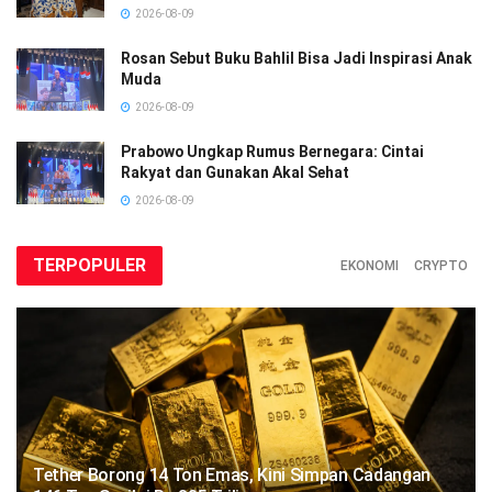
2026-08-09
Rosan Sebut Buku Bahlil Bisa Jadi Inspirasi Anak
Muda
2026-08-09
Prabowo Ungkap Rumus Bernegara: Cintai
Rakyat dan Gunakan Akal Sehat
2026-08-09
TERPOPULER
EKONOMI
CRYPTO
Tether Borong 14 Ton Emas, Kini Simpan Cadangan