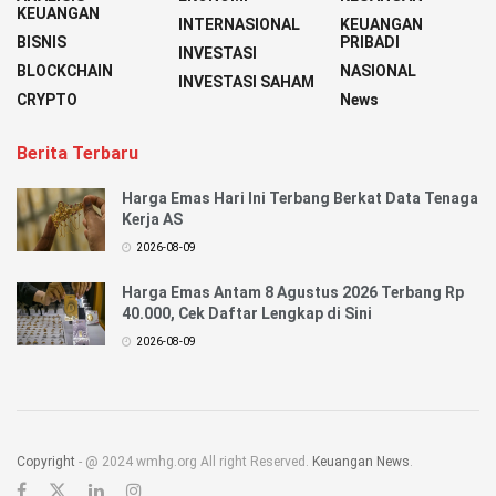
KEUANGAN
INTERNASIONAL
KEUANGAN
BISNIS
PRIBADI
INVESTASI
BLOCKCHAIN
NASIONAL
INVESTASI SAHAM
CRYPTO
News
Berita Terbaru
Harga Emas Hari Ini Terbang Berkat Data Tenaga
Kerja AS
2026-08-09
Harga Emas Antam 8 Agustus 2026 Terbang Rp
40.000, Cek Daftar Lengkap di Sini
2026-08-09
Copyright
- @ 2024 wmhg.org All right Reserved.
Keuangan News
.