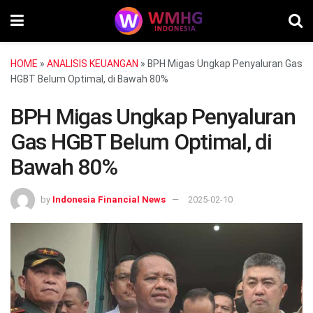
HOME
»
ANALISIS KEUANGAN
»
BPH Migas Ungkap Penyaluran Gas
HGBT Belum Optimal, di Bawah 80%
BPH Migas Ungkap Penyaluran
Gas HGBT Belum Optimal, di
Bawah 80%
by
Indonesia Financial News
2025-02-10