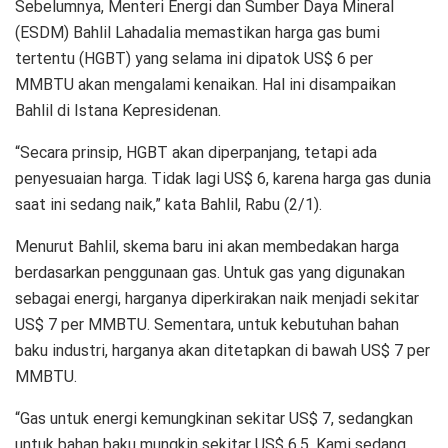
Sebelumnya, Menteri Energi dan Sumber Daya Mineral
(ESDM) Bahlil Lahadalia memastikan harga gas bumi
tertentu (HGBT) yang selama ini dipatok US$ 6 per
MMBTU akan mengalami kenaikan. Hal ini disampaikan
Bahlil di Istana Kepresidenan.
“Secara prinsip, HGBT akan diperpanjang, tetapi ada
penyesuaian harga. Tidak lagi US$ 6, karena harga gas dunia
saat ini sedang naik,” kata Bahlil, Rabu (2/1).
Menurut Bahlil, skema baru ini akan membedakan harga
berdasarkan penggunaan gas. Untuk gas yang digunakan
sebagai energi, harganya diperkirakan naik menjadi sekitar
US$ 7 per MMBTU. Sementara, untuk kebutuhan bahan
baku industri, harganya akan ditetapkan di bawah US$ 7 per
MMBTU.
“Gas untuk energi kemungkinan sekitar US$ 7, sedangkan
untuk bahan baku mungkin sekitar US$ 6,5. Kami sedang