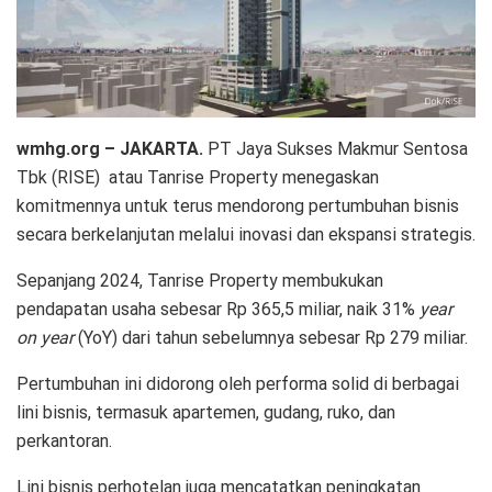
wmhg.org – JAKARTA.
PT Jaya Sukses Makmur Sentosa
Tbk (RISE) atau Tanrise Property menegaskan
komitmennya untuk terus mendorong pertumbuhan bisnis
secara berkelanjutan melalui inovasi dan ekspansi strategis.
Sepanjang 2024, Tanrise Property membukukan
pendapatan usaha sebesar Rp 365,5 miliar, naik 31%
year
on year
(YoY) dari tahun sebelumnya sebesar Rp 279 miliar.
Pertumbuhan ini didorong oleh performa solid di berbagai
lini bisnis, termasuk apartemen, gudang, ruko, dan
perkantoran.
Lini bisnis perhotelan juga mencatatkan peningkatan