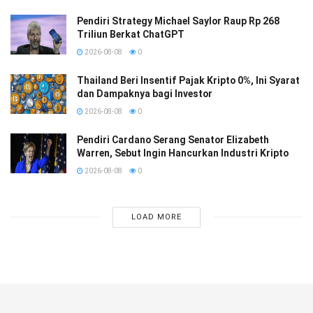
Pendiri Strategy Michael Saylor Raup Rp 268
Triliun Berkat ChatGPT
2026-08-08
0
Thailand Beri Insentif Pajak Kripto 0%, Ini Syarat
dan Dampaknya bagi Investor
2026-08-08
0
Pendiri Cardano Serang Senator Elizabeth
Warren, Sebut Ingin Hancurkan Industri Kripto
2026-08-08
0
LOAD MORE