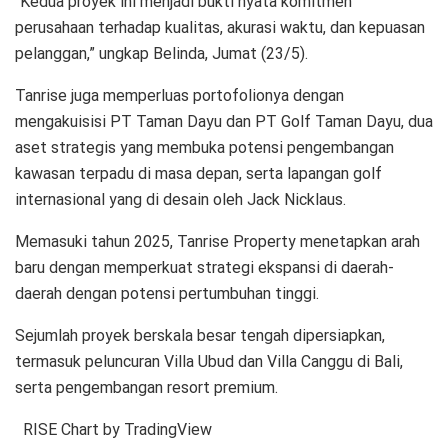
“Kedua proyek ini menjadi bukti nyata komitmen
perusahaan terhadap kualitas, akurasi waktu, dan kepuasan
pelanggan,” ungkap Belinda, Jumat (23/5).
Tanrise juga memperluas portofolionya dengan
mengakuisisi PT Taman Dayu dan PT Golf Taman Dayu, dua
aset strategis yang membuka potensi pengembangan
kawasan terpadu di masa depan, serta lapangan golf
internasional yang di desain oleh Jack Nicklaus.
Memasuki tahun 2025, Tanrise Property menetapkan arah
baru dengan memperkuat strategi ekspansi di daerah-
daerah dengan potensi pertumbuhan tinggi.
Sejumlah proyek berskala besar tengah dipersiapkan,
termasuk peluncuran Villa Ubud dan Villa Canggu di Bali,
serta pengembangan resort premium.
RISE Chart
by TradingView